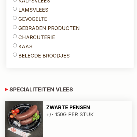
KALFSVLEES
LAMSVLEES
GEVOGELTE
GEBRADEN PRODUCTEN
CHARCUTERIE
KAAS
BELEGDE BROODJES
SPECIALITEITEN VLEES
ZWARTE PENSEN
+/- 150G PER STUK