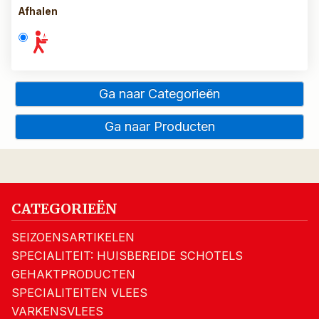
Afhalen
Ga naar Categorieën
Ga naar Producten
CATEGORIEËN
SEIZOENSARTIKELEN
SPECIALITEIT: HUISBEREIDE SCHOTELS
GEHAKTPRODUCTEN
SPECIALITEITEN VLEES
VARKENSVLEES