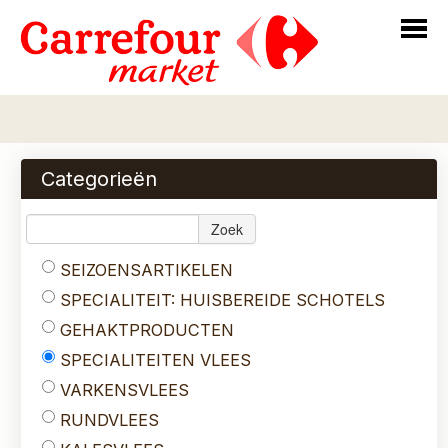
Home
Bestellen
Categorieën
Assortiment
Zoek
Over Ons
SEIZOENSARTIKELEN
Login
SPECIALITEIT: HUISBEREIDE SCHOTELS
Contact
GEHAKTPRODUCTEN
SPECIALITEITEN VLEES
VARKENSVLEES
RUNDVLEES