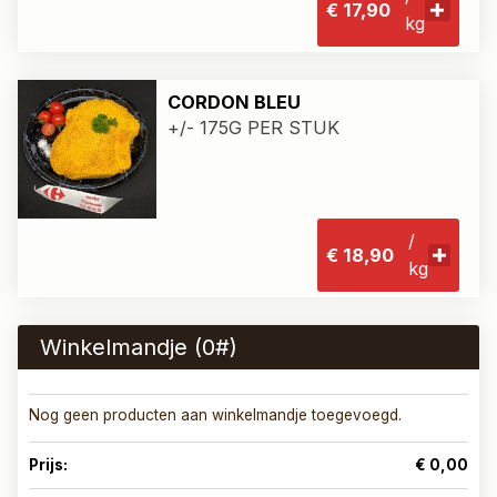
€ 17,90
kg
CORDON BLEU
​+/- 175G PER STUK
/
€ 18,90
kg
Winkelmandje (
0
#)
Nog geen producten aan winkelmandje toegevoegd.
Prijs:
€ 0,00