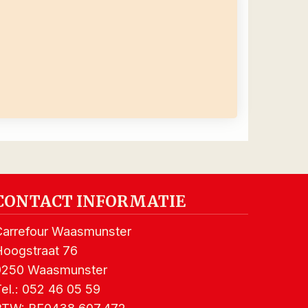
CONTACT INFORMATIE
Carrefour Waasmunster
Hoogstraat 76
9250 Waasmunster
el.:
052 46 05 59