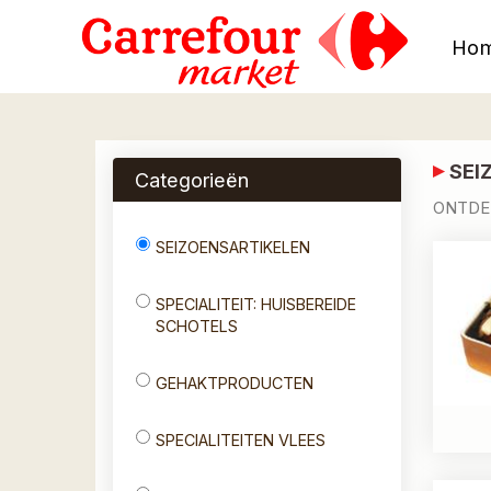
Ho
SEI
Categorieën
ONTDEK
SEIZOENSARTIKELEN
SPECIALITEIT: HUISBEREIDE
SCHOTELS
GEHAKTPRODUCTEN
SPECIALITEITEN VLEES