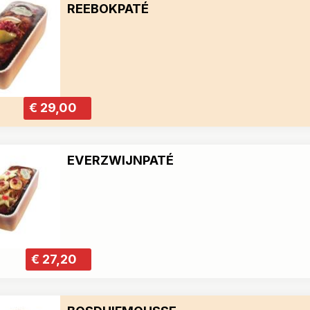
REEBOKPATÉ
€ 29,00
EVERZWIJNPATÉ
€ 27,20