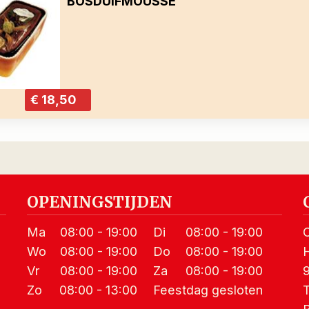
BOSDUIFMOUSSE
€ 18,50
OPENINGSTIJDEN
Ma
08:00 - 19:00
Di
08:00 - 19:00
Wo
08:00 - 19:00
Do
08:00 - 19:00
Vr
08:00 - 19:00
Za
08:00 - 19:00
Zo
08:00 - 13:00
Feestdag
gesloten
T