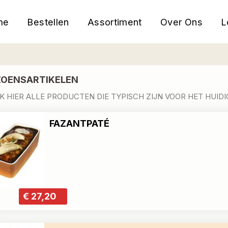
me
Bestellen
Assortiment
Over Ons
L
ZOENSARTIKELEN
 HIER ALLE PRODUCTEN DIE TYPISCH ZIJN VOOR HET HUIDI
FAZANTPATÉ
€ 27,20