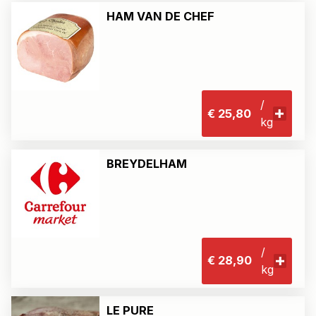
HAM VAN DE CHEF
/
€ 25,80
kg
BREYDELHAM
/
€ 28,90
kg
LE PURE