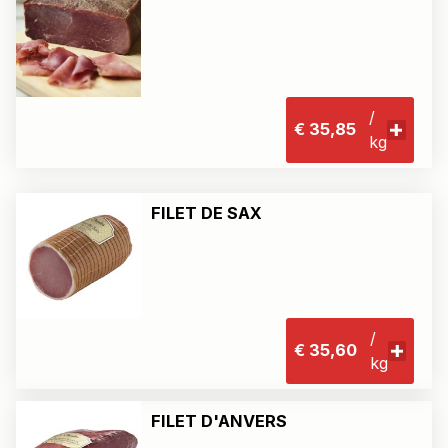
/
€ 35,85
kg
FILET DE SAX
/
€ 35,60
kg
FILET D'ANVERS