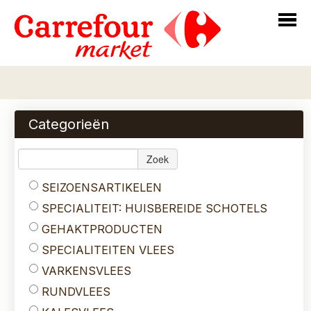
Home
Bestellen
Categorieën
Assortiment
Zoek
Over Ons
SEIZOENSARTIKELEN
Login
SPECIALITEIT: HUISBEREIDE SCHOTELS
Contact
GEHAKTPRODUCTEN
SPECIALITEITEN VLEES
VARKENSVLEES
RUNDVLEES