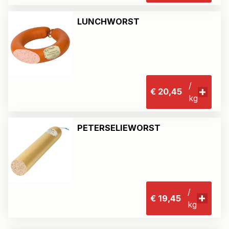
LUNCHWORST
/
€ 20,45
kg
PETERSELIEWORST
/
€ 19,45
kg