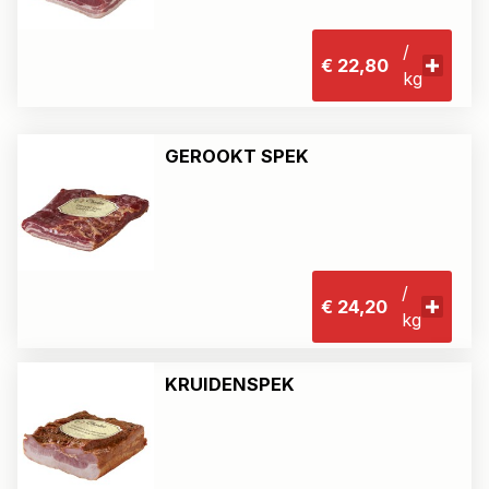
/
€ 22,80
kg
GEROOKT SPEK
/
€ 24,20
kg
KRUIDENSPEK