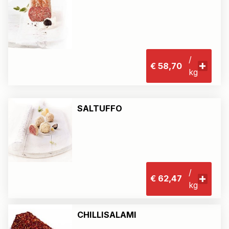
/
€ 58,70
kg
SALTUFFO
/
€ 62,47
kg
CHILLISALAMI