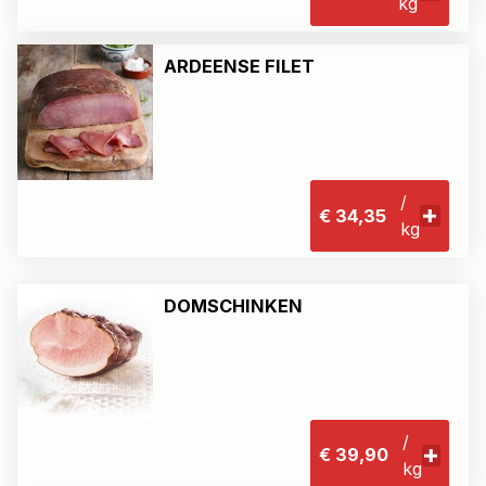
kg
ARDEENSE FILET
/
€ 34,35
kg
DOMSCHINKEN
/
€ 39,90
kg