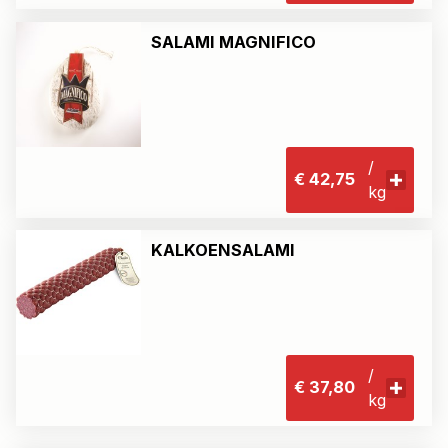
SALAMI MAGNIFICO
/
€ 42,75
kg
KALKOENSALAMI
/
€ 37,80
kg