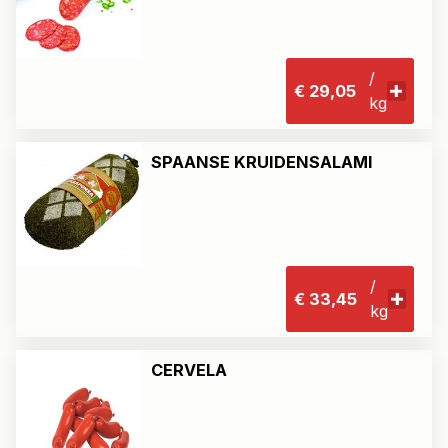
/
€ 29,05
kg
SPAANSE KRUIDENSALAMI
/
€ 33,45
kg
CERVELA