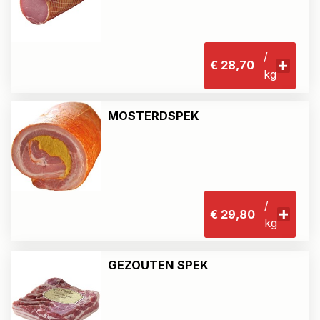
/
€ 28,70
kg
MOSTERDSPEK
/
€ 29,80
kg
GEZOUTEN SPEK