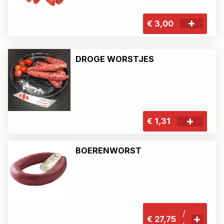
€ 3,00
DROGE WORSTJES
€ 1,31
BOERENWORST
/
€ 27,75