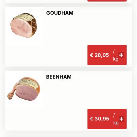
GOUDHAM
/
€ 28,05
kg
BEENHAM
/
€ 30,95
kg