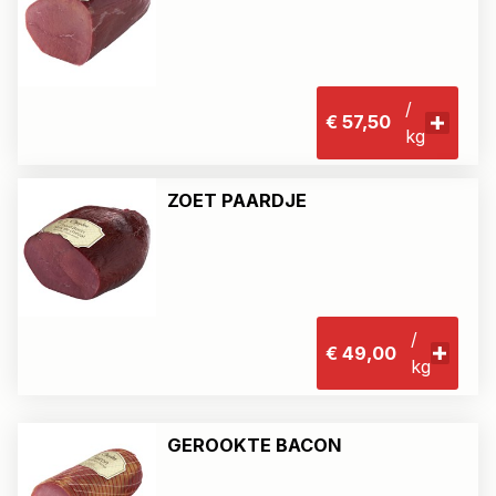
/
€ 57,50
kg
ZOET PAARDJE
/
€ 49,00
kg
GEROOKTE BACON