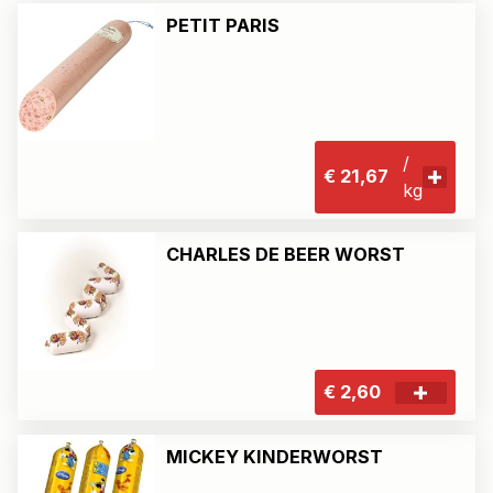
PETIT PARIS
/
€ 21,67
kg
CHARLES DE BEER WORST
€ 2,60
MICKEY KINDERWORST