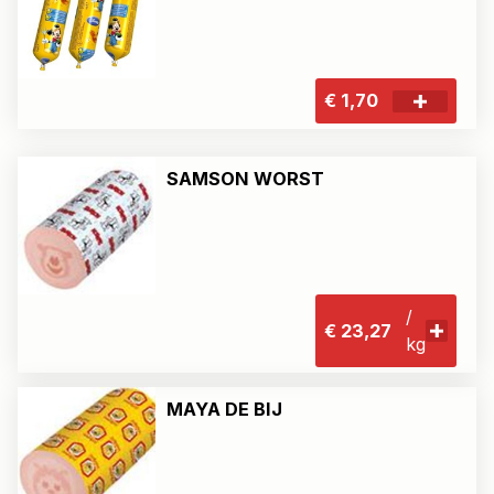
€ 1,70
SAMSON WORST
/
€ 23,27
kg
MAYA DE BIJ