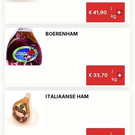
/
€ 41,90
kg
BOERENHAM
/
€ 33,70
kg
ITALIAANSE HAM
/